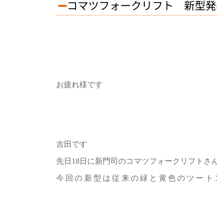
コマツフォークリフト 新型発
お疲れ様です
吉田です
先日18日に新門司のコマツフォークリフトさ
今回の新型は従来の緑と黄色のツート