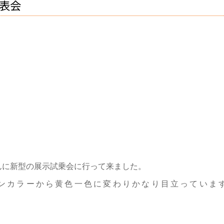
表会
んに新型の展示試乗会に行って来ました。
ンカラーから黄色一色に変わりかなり目立っていま