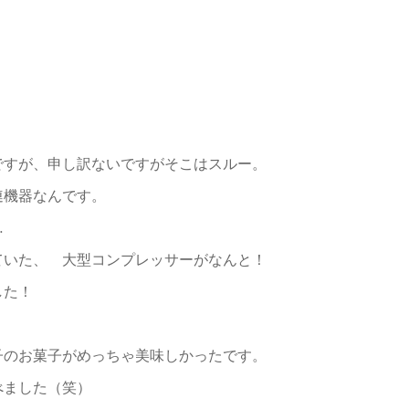
ですが、申し訳ないですがそこはスルー。
連機器なんです。
…
ていた、 大型コンプレッサーがなんと！
した！
子のお菓子がめっちゃ美味しかったです。
べました（笑）