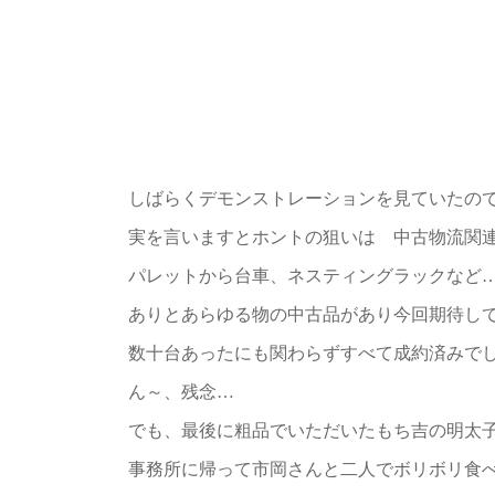
しばらくデモンストレーションを見ていたの
実を言いますとホントの狙いは 中古物流関
パレットから台車、ネスティングラックなど
ありとあらゆる物の中古品があり今回期待し
数十台あったにも関わらずすべて成約済みで
ん～、残念…
でも、最後に粗品でいただいたもち吉の明太
事務所に帰って市岡さんと二人でボリボリ食