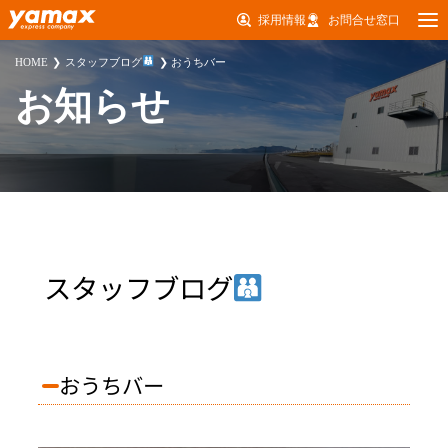
採用情報
お問合せ窓口
HOME
スタッフブログ
おうちバー
お知らせ
スタッフブログ
おうちバー