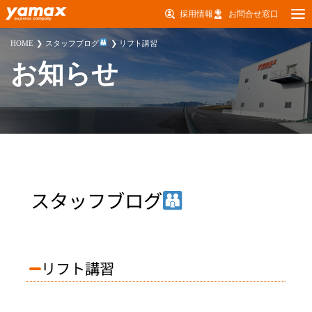
採用情報
お問合せ窓口
HOME
スタッフブログ
リフト講習
お知らせ
スタッフブログ
リフト講習