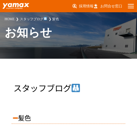
採用情報
お問合せ窓口
HOME
スタッフブログ
髪色
お知らせ
スタッフブログ
髪色