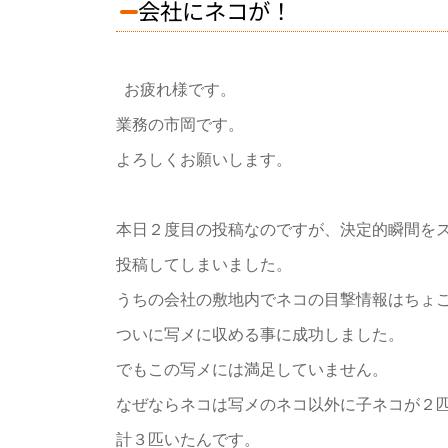
会社にネコが！
お疲れ様です。
業務の市岡です。
よろしくお願いします。
本日２度目の投稿なのですが、決定的瞬間を
投稿してしまいました。
うちの会社の敷地内でネコの目撃情報はちょ
ついに写メに収める事に成功しました。
でもこの写メには満足していません。
なぜならネコは写メのネコ以外に子ネコが２
計３匹いたんです。