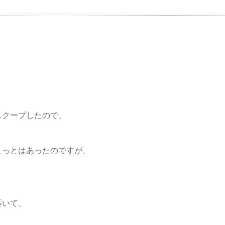
スクープしたので、
こっとはあったのですが、
匹いて、