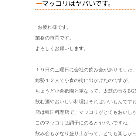
マッコリはヤバいです。
お疲れ様です。
業務の市岡です。
よろしくお願いします。
１９日の土曜日に会社の飲み会がありました
総勢１２人で小倉の街に出かけたのですが、
ちょうど小倉祇園と重なって、太鼓の音をBG
飲む酒やおいしい料理はそれはいいもんです
店は韓国料理店で、マッコリがとてもおいし
このマッコリは調子にのるとヤバいですね。
飲み会もかなり盛り上がって、とても楽しか