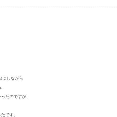
。
Mにしながら
ね。
かったのですが、
ったです。