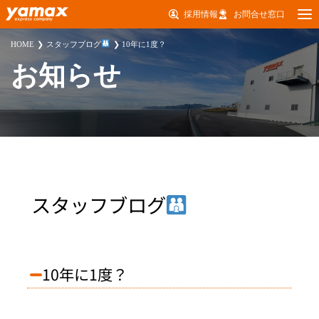
採用情報
お問合せ窓口
HOME
スタッフブログ
10年に1度？
お知らせ
スタッフブログ
10年に1度？