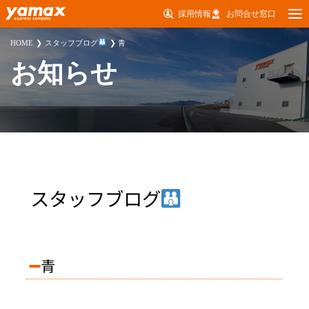
採用情報
お問合せ窓口
HOME
スタッフブログ
青
お知らせ
スタッフブログ
青