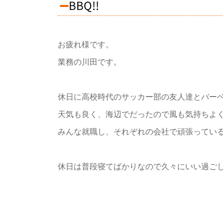
BBQ!!
お疲れ様です。
業務の川田です。
休日に高校時代のサッカー部の友人達とバー
天気も良く、海辺でだったので風も気持ちよ
みんな就職し、それぞれの会社で頑張ってい
休日は普段寝てばかりなので久々にいい過ご