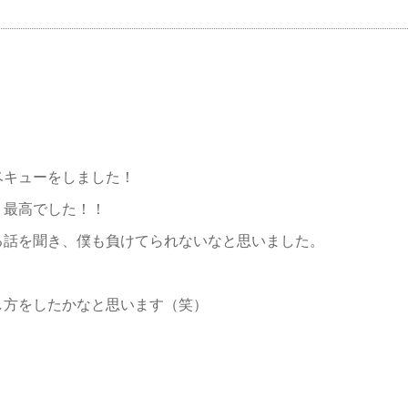
ベキューをしました！
く最高でした！！
る話を聞き、僕も負けてられないなと思いました。
し方をしたかなと思います（笑）