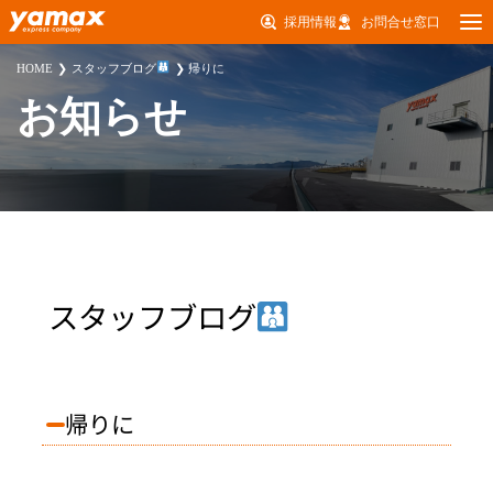
採用情報
お問合せ窓口
HOME
スタッフブログ
帰りに
お知らせ
スタッフブログ
帰りに