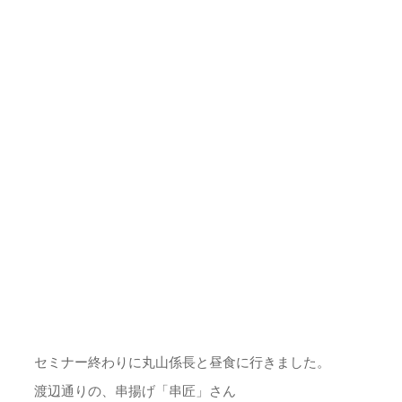
セミナー終わりに丸山係長と昼食に行きました。
渡辺通りの、串揚げ「串匠」さん