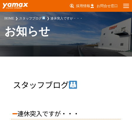
採用情報
お問合せ窓口
HOME
スタッフブログ
連休突入ですが・・・
お知らせ
スタッフブログ
連休突入ですが・・・