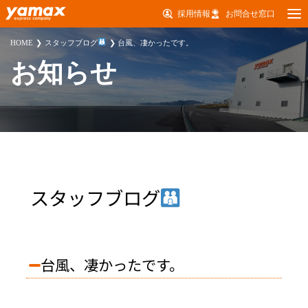
採用情報
お問合せ窓口
HOME
スタッフブログ
台風、凄かったです。
お知らせ
スタッフブログ
台風、凄かったです。