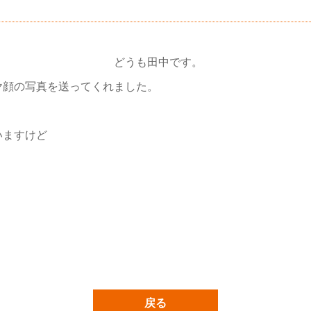
どうも田中です。
ヤ顔の写真を送ってくれました。
いますけど
戻る