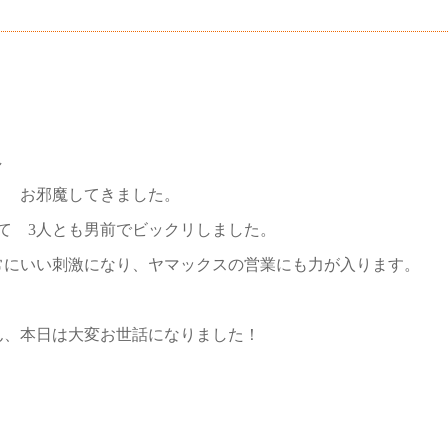
し
 お邪魔してきました。
て 3人とも男前でビックリしました。
常にいい刺激になり、ヤマックスの営業にも力が入ります。
ん、本日は大変お世話になりました！