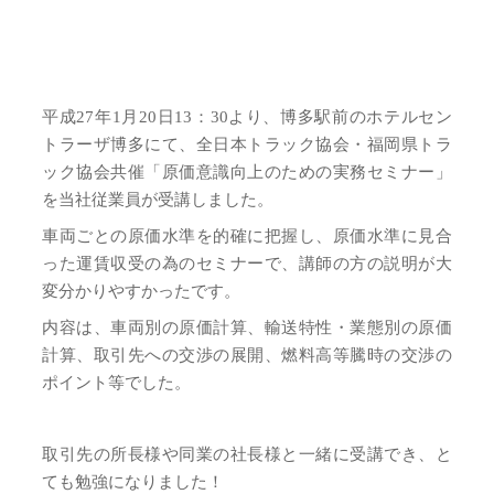
平成27年1月20日13：30より、博多駅前のホテルセン
トラーザ博多にて、全日本トラック協会・福岡県トラ
ック協会共催「原価意識向上のための実務セミナー」
を当社従業員が受講しました。
車両ごとの原価水準を的確に把握し、原価水準に見合
った運賃収受の為のセミナーで、講師の方の説明が大
変分かりやすかったです。
内容は、車両別の原価計算、輸送特性・業態別の原価
計算、取引先への交渉の展開、燃料高等騰時の交渉の
ポイント等でした。
取引先の所長様や同業の社長様と一緒に受講でき、と
ても勉強になりました！