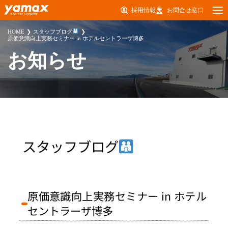
採用情報
お問合せ窓口
HOME
スタッフブログ
原価意識向上実務セミナー in ホテルセントラーザ博多
お知らせ
スタッフブログ
原価意識向上実務セミナー in ホテル
セントラーザ博多