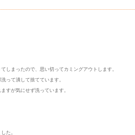
きてしまったので、思い切ってカミングアウトします。
部洗って潰して捨てています。
れますが気にせず洗っています。
ました。