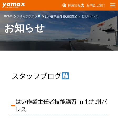
採用情報
お問合せ窓口
HOME
スタッフブログ
はい作業主任者技能講習 in 北九州パレス
お知らせ
スタッフブログ
はい作業主任者技能講習 in 北九州パ
レス