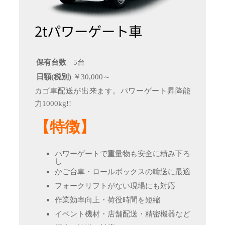
2tパワーゲート車
保有台数
5台
日額(税別)
￥30,000～
カゴ車配送が出来ます。パワーゲート昇降能
力1000kg!!
【特徴】
パワーゲートで重量物も安全に積み下ろ
し
かご台車・ロールボックスの輸送に最適
フォークリフトがない現場にも対応
作業効率向上・荷役時間を短縮
イベント機材・店舗配送・精密機器など