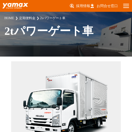
採用情報
お問合せ窓口
HOME
定期便料金
2tパワーゲート車
2tパワーゲート車