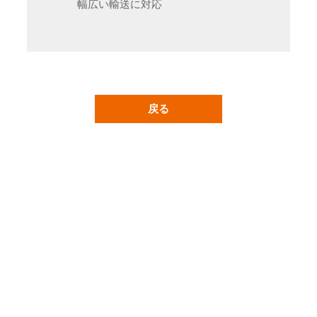
幅広い輸送に対応
戻る