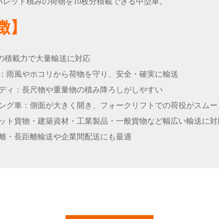
のパレット積みの荷物を10枚分積載できる中型車。
徴】
tの積載力で大量輸送に対応
：雨風やホコリから荷物を守り、安全・確実に輸送
ディ：長尺物や重量物の積み降ろしがしやすい
ング車：側面が大きく開き、フォークリフトでの荷役がスムー
ット貨物・建築資材・工業製品・一般貨物など幅広い輸送に対
離・長距離輸送や企業間配送にも最適