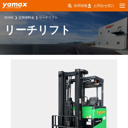
採用情報
お問合せ窓口
HOME
定期便料金
リーチリフト
リーチリフト