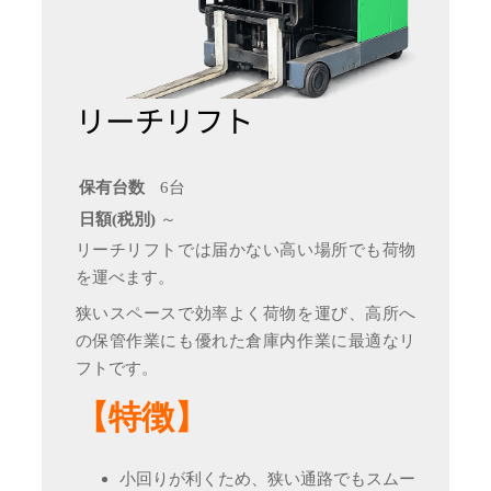
リーチリフト
保有台数
6台
日額(税別)
～
リーチリフトでは届かない高い場所でも荷物
を運べます。
狭いスペースで効率よく荷物を運び、高所へ
の保管作業にも優れた倉庫内作業に最適なリ
フトです。
【特徴】
小回りが利くため、狭い通路でもスムー