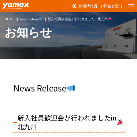
採用情報
お問合せ窓口
HOME
News Release
新入社員歓迎会が行われましたin北九州
お知らせ
News Release
新入社員歓迎会が行われましたin
北九州