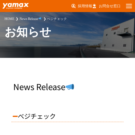
採用情報
お問合せ窓口
HOME
News Release
べジチェック
お知らせ
News Release
べジチェック