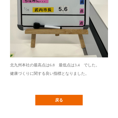
北九州本社の最高点は6.8 最低点は3.4 でした。
健康づくりに関する良い指標となりました。
戻る