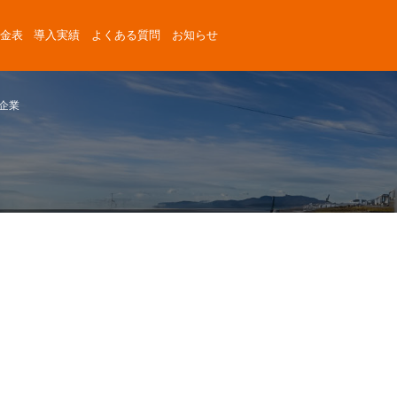
金表
導入実績
よくある質問
お知らせ
ル企業