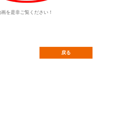
動画を是非ご覧ください！
戻る