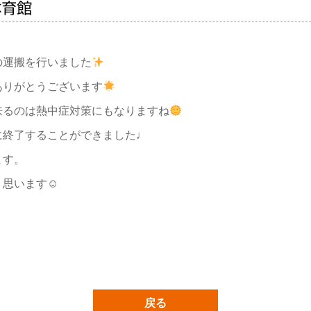
体育館
の運搬を行いました
ありがとうございます
来るのは熱中症対策にもなりますね
に終了することができました♩
ます。
く思います☺
戻る