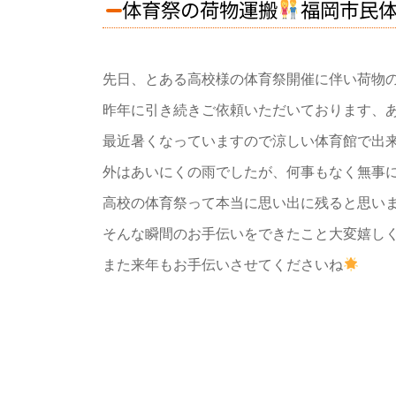
体育祭の荷物運搬
福岡市民
先日、とある高校様の体育祭開催に伴い荷物
昨年に引き続きご依頼いただいております、
最近暑くなっていますので涼しい体育館で出
外はあいにくの雨でしたが、何事もなく無事
高校の体育祭って本当に思い出に残ると思い
そんな瞬間のお手伝いをできたこと大変嬉し
また来年もお手伝いさせてくださいね