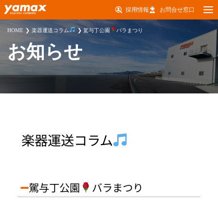
採用情報
お問合せ窓口
HOME
楽器運送コラム
駕与丁公園
バラまつり
お知らせ
楽器運送コラム
駕与丁公園
バラまつり