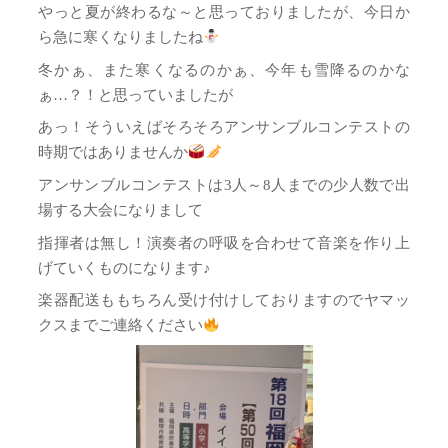
やっと夏が終わるな～と思っておりましたが、今日か
ら急に寒くなりましたね
冬かぁ、また寒くなるのかぁ、今年も雪降るのかな
ぁ…？！と思っていましたが
あっ！そういえばそろそろアンサンブルコンテストの
時期ではありませんか
アンサンブルコンテストは3人～8人までの少人数で出
場する大会になりまして
指揮者は無し！演奏者の呼吸を合わせて音楽を作り上
げていくものになります♪
楽器配送ももちろん受け付けしておりますのでヤマッ
クスまでご連絡ください