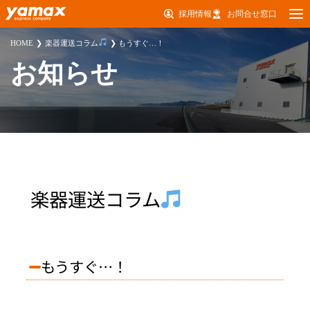
採用情報
お問合せ窓口
HOME
楽器運送コラム
もうすぐ…！
お知らせ
楽器運送コラム
もうすぐ…！