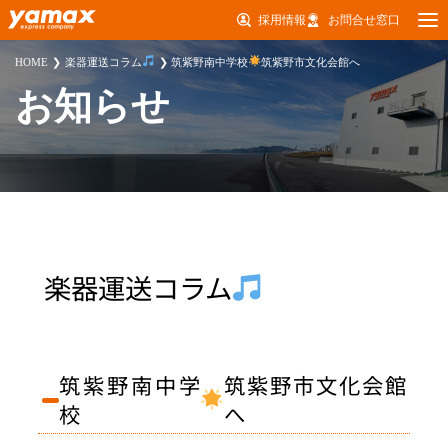
採用情報
お問合せ窓口
HOME
楽器運送コラム
筑紫野南中学校
筑紫野市文化会館へ
お知らせ
楽器運送コラム
筑紫野南中学
筑紫野市文化会館
校
へ