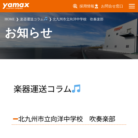
採用情報
お問合せ窓口
HOME
楽器運送コラム
北九州市立向洋中学校 吹奏楽部
お知らせ
楽器運送コラム
北九州市立向洋中学校 吹奏楽部