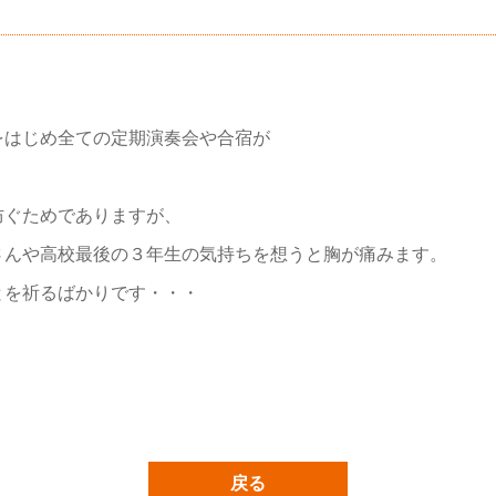
をはじめ全ての定期演奏会や合宿が
防ぐためでありますが、
さんや高校最後の３年生の気持ちを想うと胸が痛みます。
とを祈るばかりです・・・
戻る