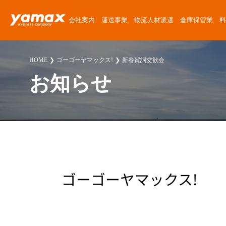
会社案内
運送事業
物流人材派遣
倉庫保管業
料
会社概要
運送サービス
物流人材派遣サービス
倉庫保管サービス
定期便料金
運送委託
運送に関する質問
News Release
HOME
ゴーゴーヤマックス!
新春賀詞交歓会
アクセスマップ
楽器運搬
倉庫紹介
チャーター便料金
楽器運搬
倉庫に関する質問
ゴーゴーヤマックス!
お知らせ
沿革
協力会社募集
倉庫保管料金
派遣
派遣に関する質問
スタッフブログ
安心・安全への取り組み
人材派遣料金
お客様紹介
採用に関する質問
楽器運送コラム
環境・SDGsへの取り組み
高校生採用に関する質問
物流・倉庫コラム
職場・経営に関する取り組み
その他の質問
ゴーゴーヤマックス!
スタッフ紹介
プライバシーポリシー