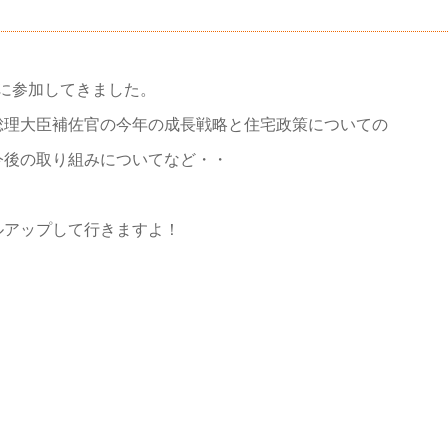
会に参加してきました。
総理大臣補佐官の今年の成長戦略と住宅政策についての
今後の取り組みについてなど・・
ルアップして行きますよ！