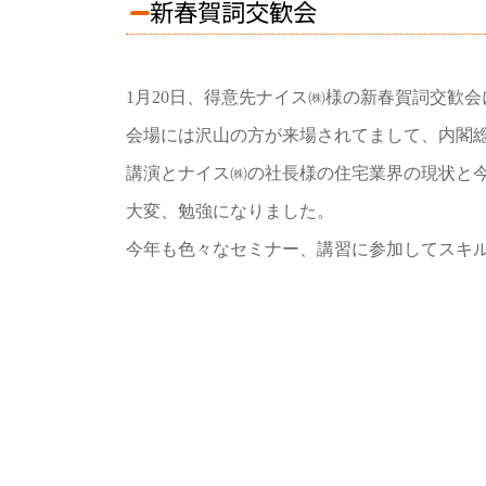
新春賀詞交歓会
1月20日、得意先ナイス㈱様の新春賀詞交歓
会場には沢山の方が来場されてまして、内閣
講演とナイス㈱の社長様の住宅業界の現状と
大変、勉強になりました。
今年も色々なセミナー、講習に参加してスキ