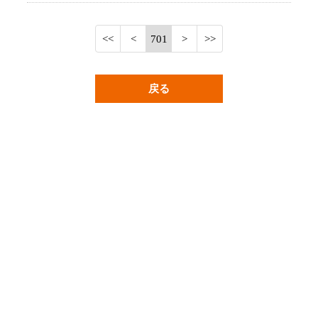
701
戻る