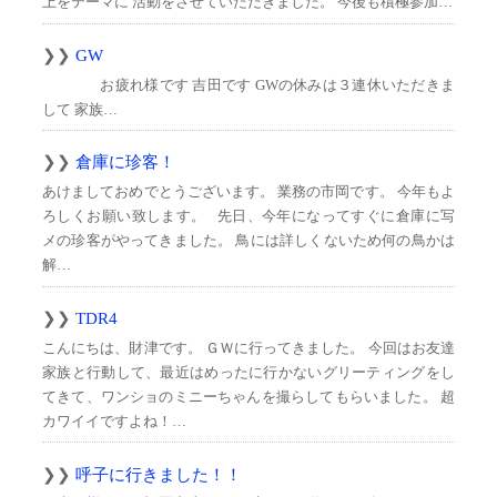
上をテーマに 活動をさせていただきました。 今後も積極参加…
GW
お疲れ様です 吉田です GWの休みは３連休いただきま
して 家族…
倉庫に珍客！
あけましておめでとうございます。 業務の市岡です。 今年もよ
ろしくお願い致します。 先日、今年になってすぐに倉庫に写
メの珍客がやってきました。 鳥には詳しくないため何の鳥かは
解…
TDR4
こんにちは、財津です。 ＧＷに行ってきました。 今回はお友達
家族と行動して、最近はめったに行かないグリーティングをし
てきて、ワンショのミニーちゃんを撮らしてもらいました。 超
カワイイですよね！…
呼子に行きました！！