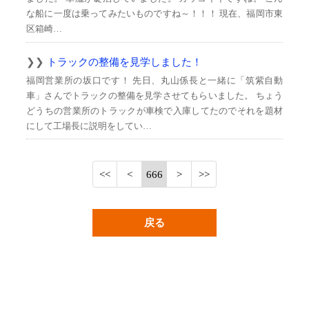
な船に一度は乗ってみたいものですね～！！！ 現在、福岡市東
区箱崎…
トラックの整備を見学しました！
福岡営業所の坂口です！ 先日、丸山係長と一緒に「筑紫自動
車」さんでトラックの整備を見学させてもらいました。 ちょう
どうちの営業所のトラックが車検で入庫してたのでそれを題材
にして工場長に説明をしてい…
666
戻る