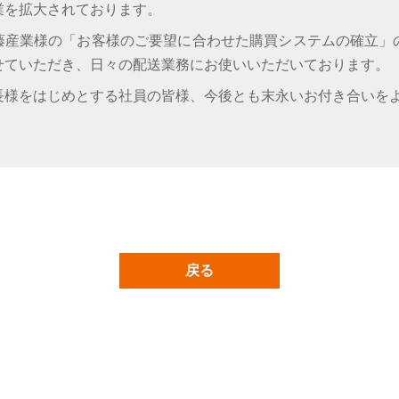
業を拡大されております。
藤産業様の「お客様のご要望に合わせた購買システムの確立」
せていただき、日々の配送業務にお使いいただいております。
長様をはじめとする社員の皆様、今後とも末永いお付き合いを
戻る