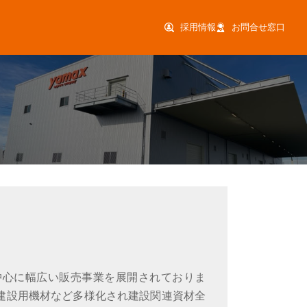
採用情報
お問合せ窓口
中心に幅広い販売事業を展開されておりま
建設用機材など多様化され建設関連資材全