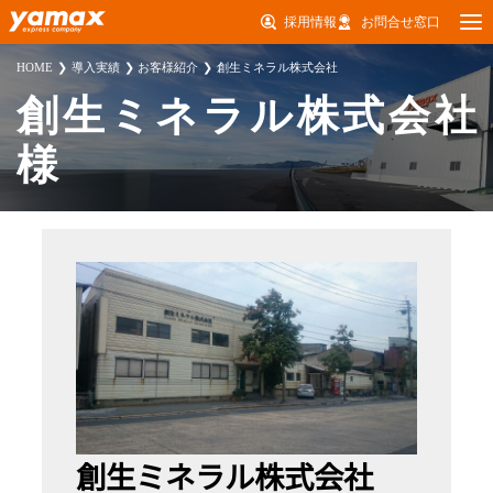
採用情報
お問合せ窓口
HOME
導入実績
お客様紹介
創生ミネラル株式会社
創生ミネラル株式会社
様
創生ミネラル株式会社