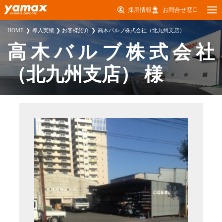
採用情報
お問合せ窓口
HOME
導入実績
お客様紹介
高木バルブ株式会社（北九州支店）
高木バルブ株式会社
（北九州支店） 様